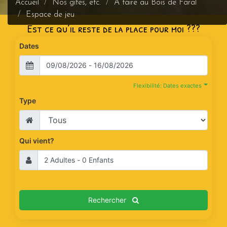
Accueil
Nos gîtes, etc.
A faire au Bois de Faral
Espace de jeu
Est ce qu’il reste de la place pour moi ???
Dates
Flexibilité: Dates exactes
Type
Qui vient?
Rechercher