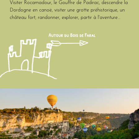
Visiter Rocamadour, le Gouffre de Padirac, descendre la
Dordogne en canoë, visiter une grotte préhistorique, un
château fort, randonner, explorer, partir à l'aventure...
Autour du Bois de Faral