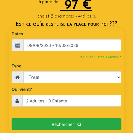
97 €
à partir de
chalet 2 chambres - 4/6 pers.
Est ce qu’il reste de la place pour moi ???
Dates
Flexibilité: Dates exactes
Type
Qui vient?
Rechercher