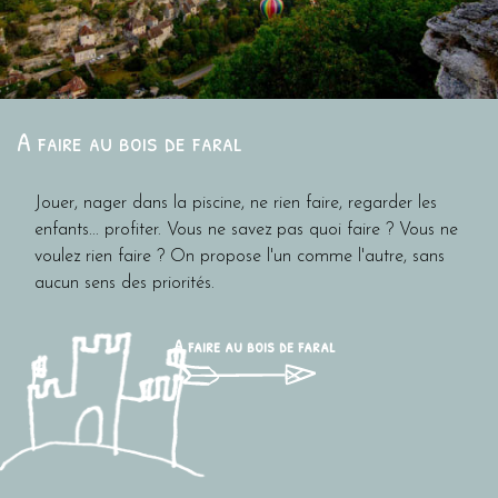
A faire au bois de faral
Jouer, nager dans la piscine, ne rien faire, regarder les
enfants... profiter. Vous ne savez pas quoi faire ? Vous ne
voulez rien faire ? On propose l'un comme l'autre, sans
aucun sens des priorités.
A faire au bois de faral