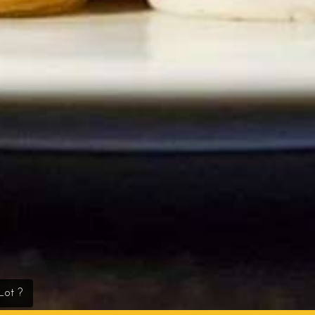
Lot ?