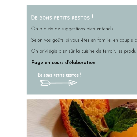
De bons petits restos !
On a plein de suggestions bien entendu...
Selon vos goûts, si vous êtes en famille, en couple o
On privilégie bien sûr la cuisine de terroir, les produi
Page en cours d'élaboration
De bons petits restos !