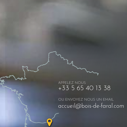
APPELEZ NOUS
+33 5 65 40 13 38
OU ENVOYEZ NOUS UN EMAIL
accueil@bois-de-faral.com