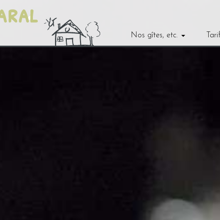
Nos gîtes, etc.
Tari