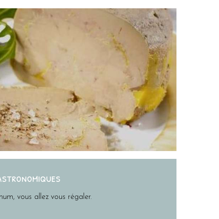
gastronomiques
um, vous allez vous régaler.