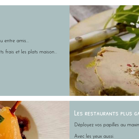
u entre amis...
ts frais et les plats maison...
Les restaurants plus 
Déployez vos papilles au maxim
Avec les yeux aussi.