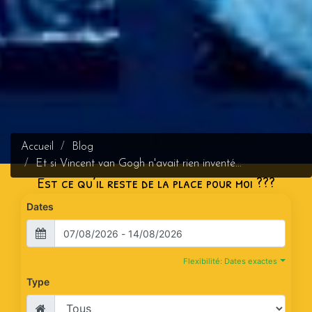
Accueil
Blog
Et si Vincent van Gogh n'avait rien inventé...
Est ce qu’il reste de la place pour moi ???
Dates
Flexibilité: Dates exactes
Type