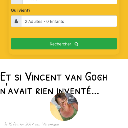
Qui vient?
Rechercher
Et si Vincent van Gogh
n'avait rien inventé...
le 12 février 2019 par Véronique