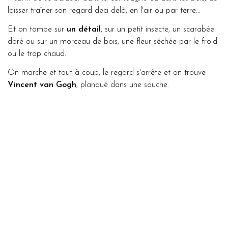
laisser traîner son regard deci delà, en l'air ou par terre...
Et on tombe sur
un détail
, sur un petit insecte, un scarabée
doré ou sur un morceau de bois, une fleur séchée par le froid
ou le trop chaud.
On marche et tout à coup, le regard s'arrête et on trouve
Vincent van Gogh
, planqué dans une souche.
Sacré farceur.