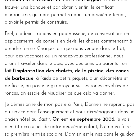
trouver une banque et par obtenir, enfin, le certificat
d’urbanisme, qui nous permettra dans un deuxième temps,
d’avoir le permis de construire.
Bref, d’administrations en paperasserie, de conversations en
déplacements, de conseils en devis, les choses commencent à
prendre forme. Chaque fois que nous venons dans le Lot,
pour des vacances ou un rendez-vous professionnel, nous
allons travailler dans le bois, avec des amis ou parents : on
fait
l'implantation des chalets, de la piscine, des zones
de barbecue
, à l'aide de petits piquets, d'un décamètre et
de ficelle, on passe le girobroyeur sur les zones envahies de
ronces, on essaie de visualiser ce que cela va donner.
Je démissionne de mon poste à Paris, Damien ne reprend pas
du service dans l’enseignement et nous déménageons dans un
ancien hôtel au Bastit.
On est en septembre 2006
, je vais
bientôt accoucher de notre deuxième enfant, Némo va faire
sa première rentrée scolaire, Damien est le nez dans le guidon