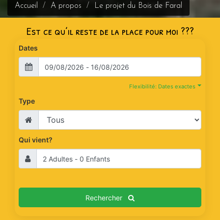
Accueil
A propos
Le projet du Bois de Faral
Est ce qu’il reste de la place pour moi ???
Dates
Flexibilité: Dates exactes
Type
Qui vient?
Rechercher