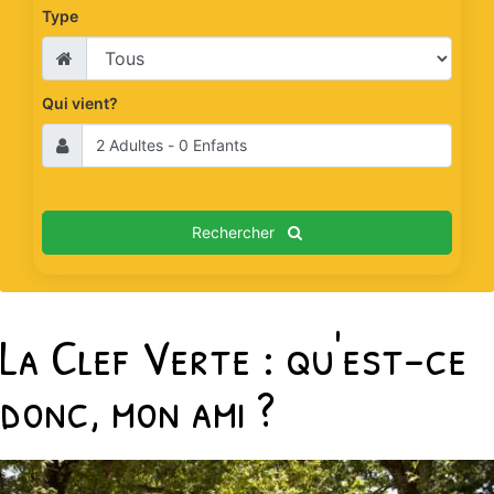
Type
Qui vient?
Rechercher
La Clef Verte : qu'est-ce
donc, mon ami ?