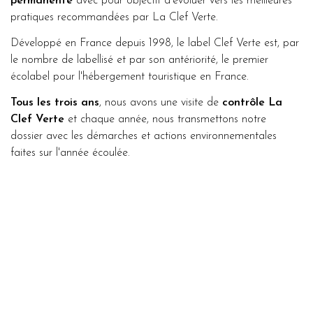
permanente
avec pour objectif d’évoluer vers les meilleures
pratiques recommandées par La Clef Verte.
Développé en France depuis 1998, le label Clef Verte est, par
le nombre de labellisé et par son antériorité, le premier
écolabel pour l'hébergement touristique en France.
Tous les trois ans
, nous avons une visite de
contrôle La
Clef Verte
et chaque année, nous transmettons notre
dossier avec les démarches et actions environnementales
faites sur l'année écoulée.