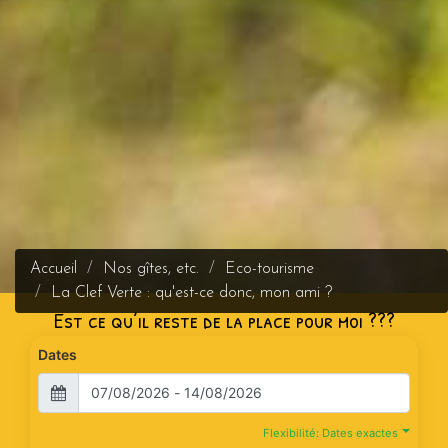
Accueil
Nos gîtes, etc.
Eco-tourisme
La Clef Verte : qu'est-ce donc, mon ami ?
Est ce qu’il reste de la place pour moi ???
Dates
Flexibilité: Dates exactes