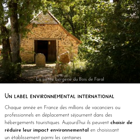
La petite bergerie du Bois de Faral
Un label environnemental international
Chaque année en France des millions de vacanciers ou
professionnels en déplacement séjournent dans des
hébergements touristiques. Aujourd’hui ils peuvent
choisir de
réduire leur impact environnemental
en choisissant
un établissement parmi les centaines