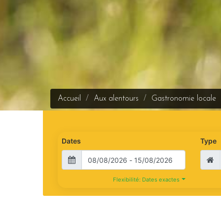
Accueil
Aux alentours
Gastronomie locale
Dates
Type
Flexibilité: Dates exactes