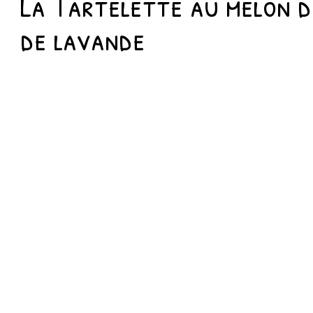
La Tartelette au melon d
de lavande