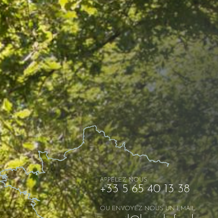
APPELEZ NOUS
+33 5 65 40 13 38
OU ENVOYEZ NOUS UN EMAIL