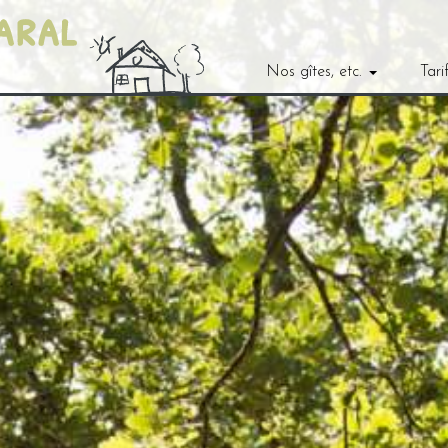
Nos gîtes, etc.
Tari