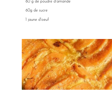
60 g de poudre d'amande
60g de sucre
1 jaune d'oeuf