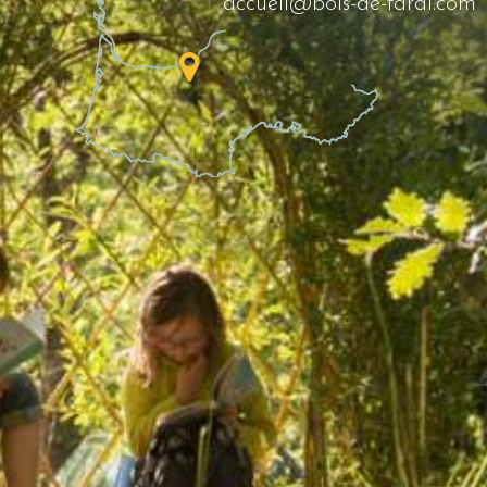
accueil@bois-de-faral.com