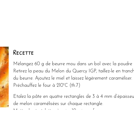
Recette
Mélangez 60 g de beurre mou dans un bol avec la poudre d’
Retirez la peau du Melon du Quercy IGP, taillez-le en tranch
du beurre. Ajoutez le miel et laissez légérement caraméliser.
Préchauffez le four à 210°C (th.7)
Etalez la pâte en quatre rectangles de 3 à 4 mm d’épaisseu
de melon caramélisées sur chaque rectangle.
Mettez les tartelettes à cuire 10 min au four.